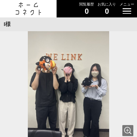
閲覧履歴
お気に入り
メニュー
0
0
I様