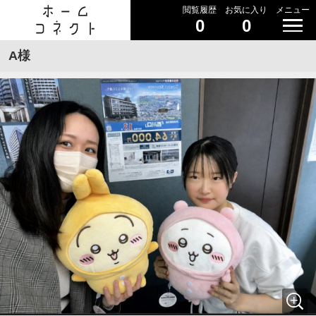
閲覧履歴
お気に入り
メニュー
0
0
A様