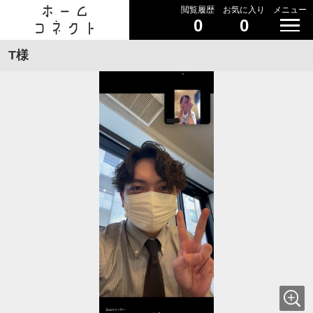
閲覧履歴
お気に入り
メニュー
0
0
T様