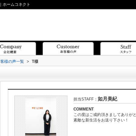
｜ホームコネクト
お客様の声一覧
>
T様
如月美紀
担当STAFF：
COMMENT
この度はご成約頂きましてありが
素敵な新生活をお送り下さい！