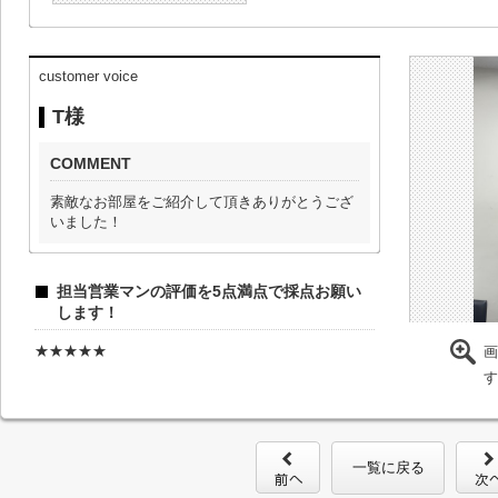
customer voice
T様
COMMENT
素敵なお部屋をご紹介して頂きありがとうござ
いました！
担当営業マンの評価を5点満点で採点お願い
します！
★★★★★
画
す
一覧に戻る