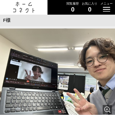
閲覧履歴
お気に入り
メニュー
0
0
F様