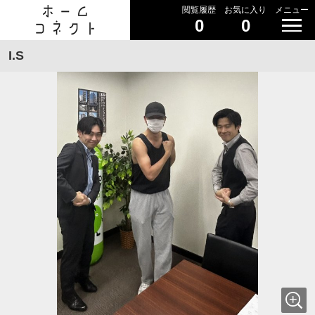
閲覧履歴
お気に入り
メニュー
0
0
I.S