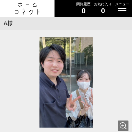
閲覧履歴
お気に入り
メニュー
0
0
A様