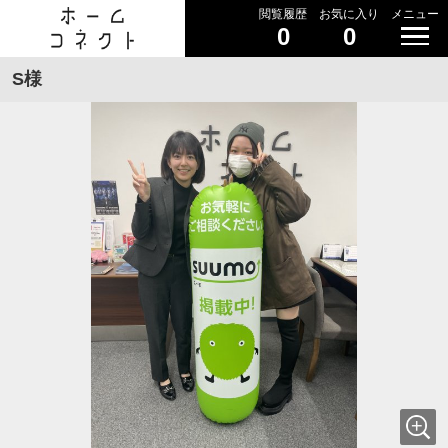
閲覧履歴
お気に入り
メニュー
0
0
S様