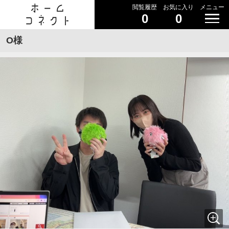
閲覧履歴
お気に入り
メニュー
0
0
O様