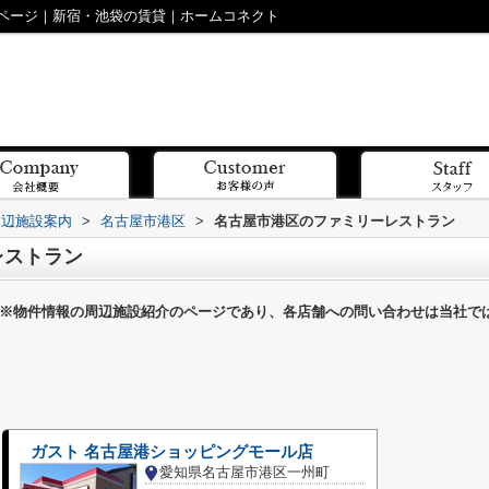
ページ｜新宿・池袋の賃貸｜ホームコネクト
周辺施設案内
>
名古屋市港区
>
名古屋市港区のファミリーレストラン
レストラン
※物件情報の周辺施設紹介のページであり、各店舗への問い合わせは当社で
ガスト 名古屋港ショッピングモール店
愛知県名古屋市港区一州町