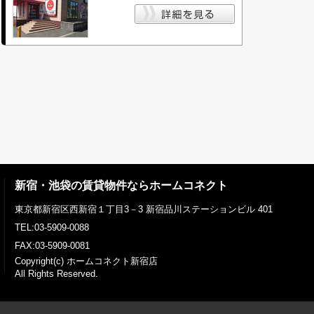
新宿・池袋の賃貸物件ならホームコネクト
東京都新宿区西新宿１丁目3－3 新宿品川ステーションビル 401
TEL:03-5909-0088
FAX:03-5909-0081
Copyright(c) ホームコネクト新宿店
All Rights Reserved.