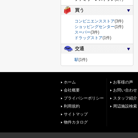
買う
コンビニエンスストア
(3件)
ショッピングセンター
(1件)
スーパー
(3件)
ドラッグストア
(1件)
交通
駅
(1件)
ホーム
お客様の声
会社概要
お問い合わせ
プライバシーポリシー
スタッフ紹介
利用規約
周辺施設検索
サイトマップ
物件カタログ