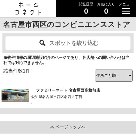
閲覧履歴
お気に入り
メニュー
0
0
名古屋市西区のコンビニエンスストア
スポットを絞り込む
※物件情報の周辺施設紹介のページであり、各店舗への問い合わせは当
社では対応できません。
該当件数
1
件
ファミリーマート 名古屋西高校前店
愛知県名古屋市西区名西２丁目
-
ページトップへ