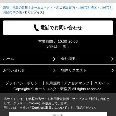
新宿・池袋の賃貸｜ホームコネクト
>
周辺施設案内
>
川崎市川崎区
>
川崎市川
崎区のその他
>
DICE(ダイス)
電話でお問い合わせ
営業時間：
10:00-20:00
定休日：
無し
ホーム
会社概要
お問い合わせ
物件リクエスト
プライバシーポリシー
利用規約
アクセスマップ
PCサイト
Copyright(c) ホームコネクト新宿店 All rights reserved.
当サイトでは、お客様の当サイト利用状況把握、サービス向上検討を目的と
して、クッキー（Cookie）を使用しています。
詳しくは、当社の
「Cookieの取扱いについて」
をご確認ください。
閉じる