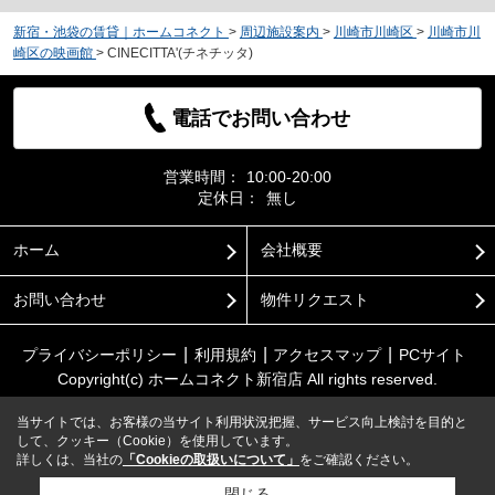
新宿・池袋の賃貸｜ホームコネクト
>
周辺施設案内
>
川崎市川崎区
>
川崎市川
崎区の映画館
>
CINECITTA'(チネチッタ)
電話でお問い合わせ
営業時間：
10:00-20:00
定休日：
無し
ホーム
会社概要
お問い合わせ
物件リクエスト
プライバシーポリシー
利用規約
アクセスマップ
PCサイト
Copyright(c) ホームコネクト新宿店 All rights reserved.
当サイトでは、お客様の当サイト利用状況把握、サービス向上検討を目的と
して、クッキー（Cookie）を使用しています。
詳しくは、当社の
「Cookieの取扱いについて」
をご確認ください。
閉じる