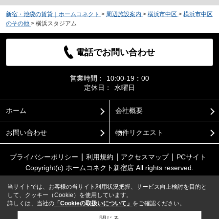
新宿・池袋の賃貸｜ホームコネクト
>
周辺施設案内
>
横浜市中区
>
横浜市中区
のその他
>
横浜スタジアム
電話でお問い合わせ
営業時間：
10:00-19：00
定休日：
水曜日
ホーム
会社概要
お問い合わせ
物件リクエスト
プライバシーポリシー
利用規約
アクセスマップ
PCサイト
Copyright(c) ホームコネクト新宿店 All rights reserved.
当サイトでは、お客様の当サイト利用状況把握、サービス向上検討を目的と
して、クッキー（Cookie）を使用しています。
詳しくは、当社の
「Cookieの取扱いについて」
をご確認ください。
閉じる