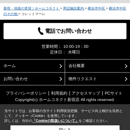
新宿・池袋の賃貸｜ホームコネクト
>
周辺施設案内
>
横浜市中区
>
横浜市中区
のその他
>
コレットマーレ
電話でお問い合わせ
営業時間：
10:00-19：00
定休日：
水曜日
ホーム
会社概要
お問い合わせ
物件リクエスト
プライバシーポリシー
利用規約
アクセスマップ
PCサイト
Copyright(c) ホームコネクト新宿店 All rights reserved.
当サイトでは、お客様の当サイト利用状況把握、サービス向上検討を目的と
して、クッキー（Cookie）を使用しています。
詳しくは、当社の
「Cookieの取扱いについて」
をご確認ください。
閉じる