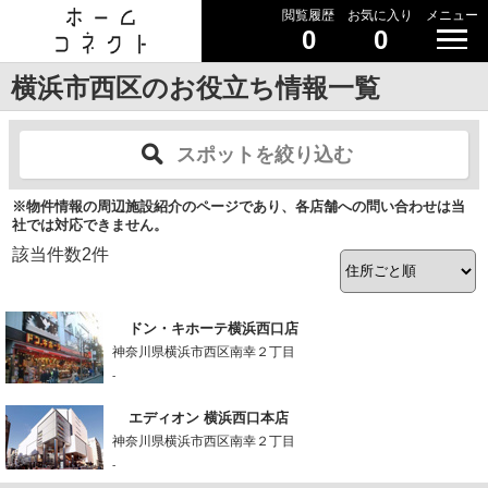
閲覧履歴
お気に入り
メニュー
0
0
横浜市西区のお役立ち情報一覧
スポットを絞り込む
※物件情報の周辺施設紹介のページであり、各店舗への問い合わせは当
社では対応できません。
該当件数
2
件
ドン・キホーテ横浜西口店
神奈川県横浜市西区南幸２丁目
-
エディオン 横浜西口本店
神奈川県横浜市西区南幸２丁目
-