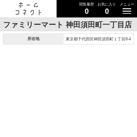
閲覧履歴
お気に入り
メニュー
0
0
ファミリーマート 神田須田町一丁目店
所在地
東京都千代田区神田須田町１丁目8-4