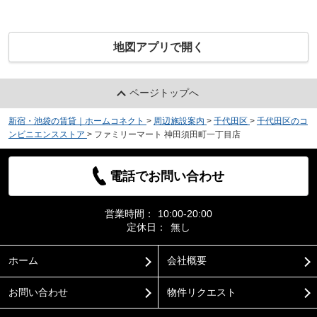
地図アプリで開く
ページトップへ
新宿・池袋の賃貸｜ホームコネクト
>
周辺施設案内
>
千代田区
>
千代田区のコ
ンビニエンスストア
>
ファミリーマート 神田須田町一丁目店
電話でお問い合わせ
営業時間：
10:00-20:00
定休日：
無し
ホーム
会社概要
お問い合わせ
物件リクエスト