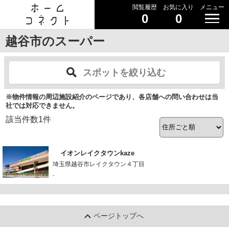
閲覧履歴
お気に入り
メニュー
0
0
越谷市のスーパー
スポットを絞り込む
※物件情報の周辺施設紹介のページであり、各店舗への問い合わせは当
社では対応できません。
該当件数
1
件
イオンレイクタウンkaze
埼玉県越谷市レイクタウン４丁目
-
ページトップへ