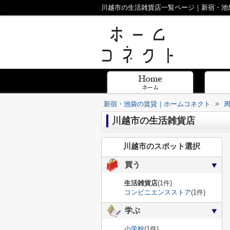
川越市の生活雑貨店一覧ページ｜新宿・池
新宿・池袋の賃貸｜ホームコネクト
>
川越市の生活雑貨店
川越市のスポット選択
買う
生活雑貨店
(1件)
コンビニエンスストア
(1件)
学ぶ
小学校
(1件)