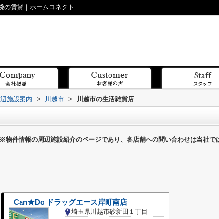
袋の賃貸｜ホームコネクト
周辺施設案内
>
川越市
>
川越市の生活雑貨店
※物件情報の周辺施設紹介のページであり、各店舗への問い合わせは当社で
Can★Do ドラッグエース岸町南店
埼玉県川越市砂新田１丁目